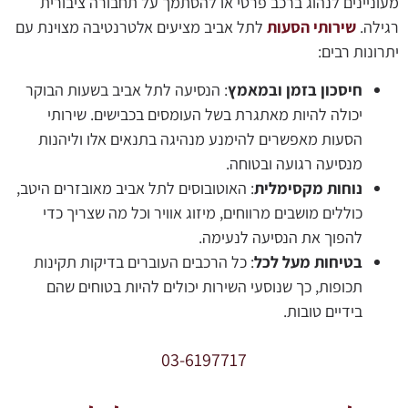
מעוניינים לנהוג ברכב פרטי או להסתמך על תחבורה ציבורית
רגילה.
שירותי הסעות
לתל אביב מציעים אלטרנטיבה מצוינת עם
יתרונות רבים:
חיסכון בזמן ובמאמץ
: הנסיעה לתל אביב בשעות הבוקר
יכולה להיות מאתגרת בשל העומסים בכבישים. שירותי
הסעות מאפשרים להימנע מנהיגה בתנאים אלו וליהנות
מנסיעה רגועה ובטוחה.
נוחות מקסימלית
: האוטובוסים לתל אביב מאובזרים היטב,
כוללים מושבים מרווחים, מיזוג אוויר וכל מה שצריך כדי
להפוך את הנסיעה לנעימה.
בטיחות מעל לכל
: כל הרכבים העוברים בדיקות תקינות
תכופות, כך שנוסעי השירות יכולים להיות בטוחים שהם
בידיים טובות.
03-6197717