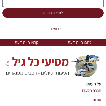
לתיאום הסעה
לראש הדף
כתבו חוות דעת
קראו חוות דעת
על העסק
חברת הסעות
אודות