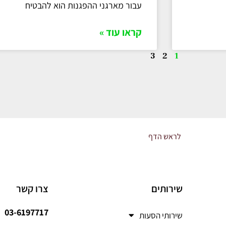
עבור מארגני ההפגנות הוא להבטיח
קראו עוד »
3
2
1
לראש הדף
שירותים
צרו קשר
03-6197717
שירותי הסעות