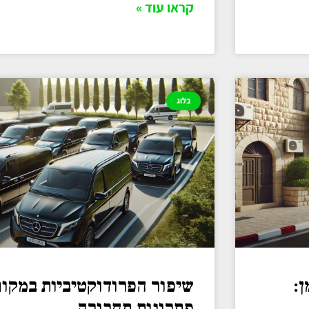
קראו עוד »
בלוג
ן:
שיפור הפרודוקטיביות במקו
פתרונות תחבורה