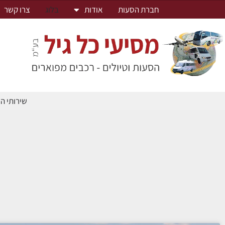
חברת הסעות
אודות
בלוג
צרו קשר
שירותי ה