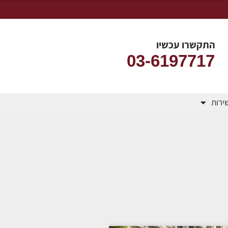
התקשרו עכשיו
03-6197717
שירות