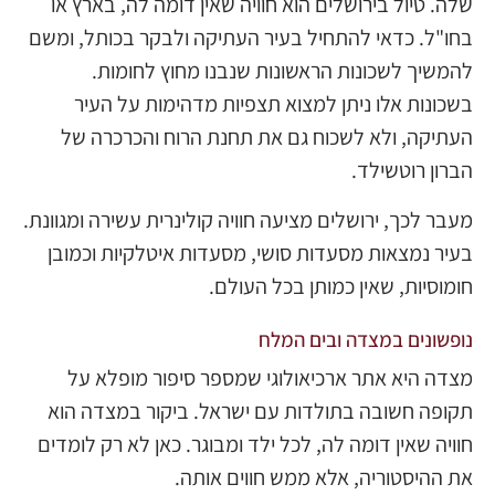
שלה. טיול בירושלים הוא חוויה שאין דומה לה, בארץ או
בחו"ל. כדאי להתחיל בעיר העתיקה ולבקר בכותל, ומשם
להמשיך לשכונות הראשונות שנבנו מחוץ לחומות.
בשכונות אלו ניתן למצוא תצפיות מדהימות על העיר
העתיקה, ולא לשכוח גם את תחנת הרוח והכרכרה של
הברון רוטשילד.
מעבר לכך, ירושלים מציעה חוויה קולינרית עשירה ומגוונת.
בעיר נמצאות מסעדות סושי, מסעדות איטלקיות וכמובן
חומוסיות, שאין כמותן בכל העולם.
נופשונים במצדה ובים המלח
מצדה היא אתר ארכיאולוגי שמספר סיפור מופלא על
תקופה חשובה בתולדות עם ישראל. ביקור במצדה הוא
חוויה שאין דומה לה, לכל ילד ומבוגר. כאן לא רק לומדים
את ההיסטוריה, אלא ממש חווים אותה.