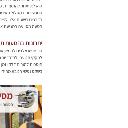
הוא לא יאחר להתעורר. כ
התחשבות במסלול האיסוף
בדרכים בשעות אלו. לפיכ
הסעה מסייעת במניעת איח
יתרונות בהסעות ת
הורים שנאלצים להסיע את 
לפקקי תנועה, לבזבז יותר
חוסכות להורים דלק וזמן
בשקט נפשי הנובע מהידיע