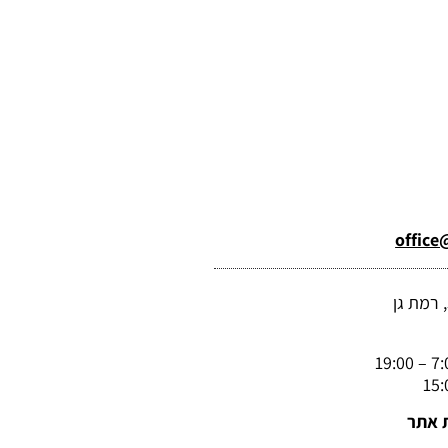
office@
 אתר