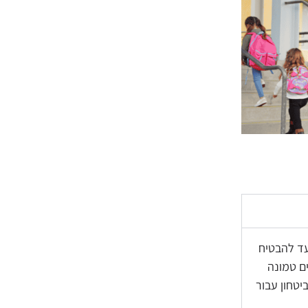
עד להבטיח
ם טמונה
יטחון עבור