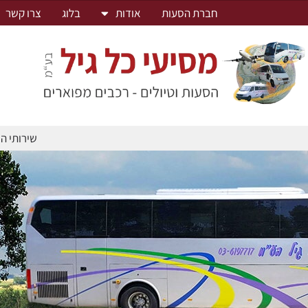
לתוכן
חברת הסעות
אודות
בלוג
צרו קשר
שירותי ה