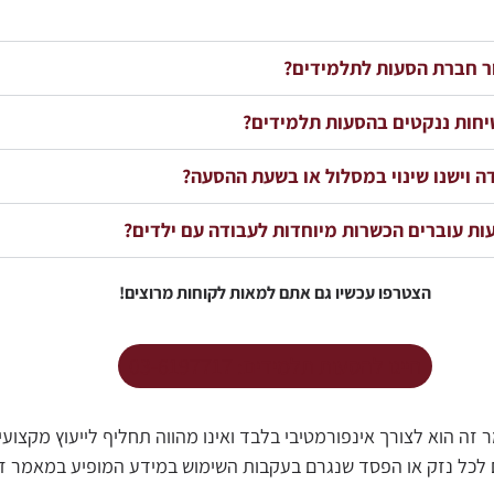
ור חברת הסעות לתלמידים?
יחות ננקטים בהסעות תלמידים?
ה וישנו שינוי במסלול או בשעת ההסעה?
ות עוברים הכשרות מיוחדות לעבודה עם ילדים?
הצטרפו עכשיו גם אתם למאות לקוחות מרוצים!
חייגו להסעות תלמידים: 03-6197717
ה הוא לצורך אינפורמטיבי בלבד ואינו מהווה תחליף לייעוץ מקצועי.
 לכל נזק או הפסד שנגרם בעקבות השימוש במידע המופיע במאמר זה