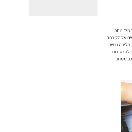
מיד נוחה
ים על הליכתם
, הליכה בגשם
 להצטננות.
כב ממוזג