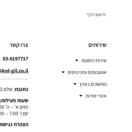
לראש הדף
שירותים
צרו קשר
03-6197717
שירותי הסעות
kol-gil.co.il
אוטובוסים ומיניבוסים
נופשונים בארץ
כתובת
: שלם 3, רמת גן
אזורי שירות
שעות פעילות:
ימים א' – ה' 7:00 – 19:00
יום ו' 7:00 – 15:00
הצהרת נגישות