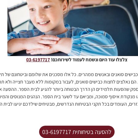
צלצלו עוד היום ונשמח לעמוד לשירותכם!
03-6197717
כבישים סואנים ובאנשים ממהרים. כל אלו מסכנים את שלומם וביטחונם של ת
 הם נאלצים לחצות כבישים סואנים, לעבור במקומות ללא מעבר חצייה ולא תמ
ספק שהסעות תלמידים הן הדרך הבטוחה ביותר להגיע לבית הספר. ההסעה 
מנקודת איסוף סמוכה, ומביאם עד לשער בית הספר. הנהגים המנוסים והמיומ
רים, העומדים בכל תקני הבטיחות הנדרשים, מבטיחים שילדכם יגיעו לבית הס
להסעה בטיחותית 03-6197717