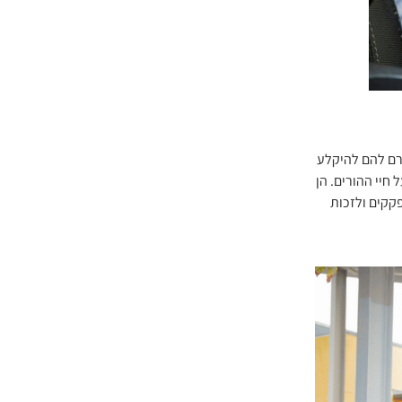
ורם להם להיקלע
חיי ההורים. הן
קקים ולזכות