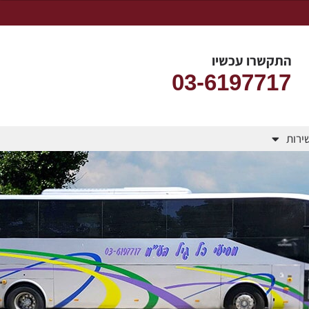
התקשרו עכשיו
03-6197717
שירות