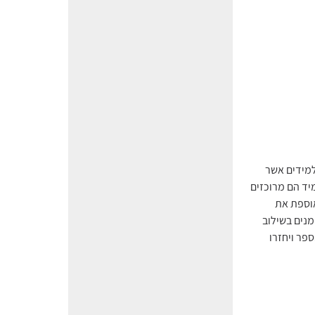
למידים אשר
יד הם מרוכזים
אוספת את
נים בשילוב
פר ויחזרו