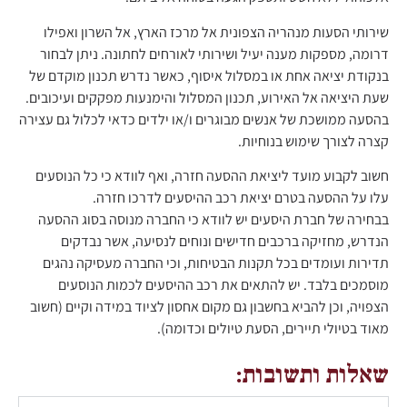
שירותי הסעות מנהריה הצפונית אל מרכז הארץ, אל השרון ואפילו
דרומה, מספקות מענה יעיל ושירותי לאורחים לחתונה. ניתן לבחור
בנקודת יציאה אחת או במסלול איסוף, כאשר נדרש תכנון מוקדם של
שעת היציאה אל האירוע, תכנון המסלול והימנעות מפקקים ועיכובים.
בהסעה ממושכת של אנשים מבוגרים ו/או ילדים כדאי לכלול גם עצירה
קצרה לצורך שימוש בנוחיות.
חשוב לקבוע מועד ליציאת ההסעה חזרה, ואף לוודא כי כל הנוסעים
עלו על ההסעה בטרם יציאת רכב ההיסעים לדרכו חזרה.
בבחירה של חברת היסעים יש לוודא כי החברה מנוסה בסוג ההסעה
הנדרש, מחזיקה ברכבים חדישים ונוחים לנסיעה, אשר נבדקים
תדירות ועומדים בכל תקנות הבטיחות, וכי החברה מעסיקה נהגים
מוסמכים בלבד. יש להתאים את רכב ההיסעים לכמות הנוסעים
הצפויה, וכן להביא בחשבון גם מקום אחסון לציוד במידה וקיים (חשוב
מאוד בטיולי תיירים, הסעת טיולים וכדומה).
שאלות ותשובות: