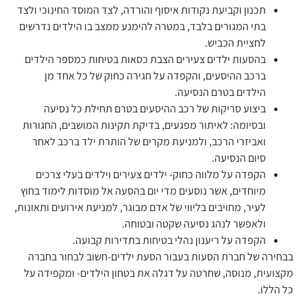
תכנון וקביעת נקודות איסוף והורדה, לצד המוסד החינוכי ולצד
בתי המגורים בלבד, במטרה להימנע ממצב בו הילדים נדרשים
לחציית הכביש.
בהסעות ילדים צעירים הצבת כסאות בטיחות כמספר הילדים
ברכב ההיסעים, והקפדה על חגירה כחוק של כל אחד מן
הילדים בטרם הנסיעה.
ביצוע סריקות של רכב ההיסעים בטרם תחילת כל נסיעה
ובסיומה: לאיתור מפגעים, בדיקת תקינות המושבים, החגורות
ואביזרי הרכב, ולמניעת מקרים של הותרת ילד ברכב לאחר
סיום הנסיעה.
הקפדה על מלווה כחוק- ילדים צעירים וילדים בעלי צרכים
מיוחדים, אשר נוסעים מדי יום בהסעה אל מוסדות לימוד בחוץ
לעיר, מחויבים בליווי של אדם מבוגר, למניעת אירועים ותאונות,
ולאפשר לנהג נסיעה שקטה ובטוחה.
הקפדה על ריענון נהלי בטיחות בתדירות קבועה.
בבחירה של חברת הסעות בעבור הסעת ילדים-חשוב לבחור בחברה
מקצועית, מנוסה, שחרטה על דגלה את בטחון הילדים- ומקפידה על
כל הללו.