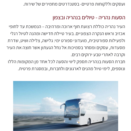
ועסקים וללקוחות פרטיים- בסטנדרטים מחמירים של שירות.
הסעות נהריה - טיולים בנהריה ובצפון
העיר נהריה כוללת רצועת חוף ארוכה ומרהיבה – הנמשכת עד לחופי
אכזיב וראש הנקרה הצפוניים. בעיר טיילת חדישה ומהנה לטיול רגלי
ולפעילות ספורטיבית, מועדוני ספורט ימי: גלישה, צלילה ושיט, שדרת
מסעדות, עסקים ומסחר בסמיכות אל נחל הגעתון אשר חוצה את העיר
וקרבה לאתרי טבע ירוקים רבים.
חברת הסעות בנהריה תספק ליווי והסעה לכל אחד מן המקומות הללו
ונוספים, לימי טיול מהנים לארגונים ולחברות, ובמסגרת פרטית.