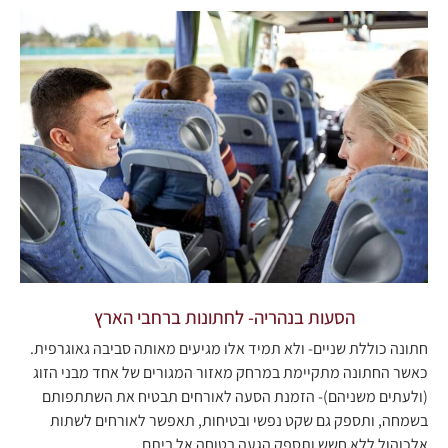
הסעות בנהריה- לחתונות ברחבי הארץ
חתונה כוללת שניים- ולא תמיד אלו מגיעים מאותה סביבה גאוגרפית.
כאשר החתונה מתקיימת במרחק מאזור המגורים של אחד מבני הזוג
(ולעתים משניהם)- הזמנת הסעה לאורחים תבטיח את השתתפותם
בשמחה, ותספק גם שקט נפשי ובטיחות, תאפשר לאורחים לשתות
אלכוהול ללא חשש ותספק הגעה בטוחה אל ביתם.