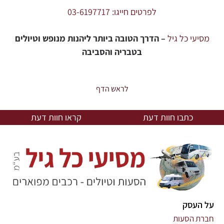
לפרטים חייגו: 03-6197717
מסיעי כל גיל
– הדרך הטובה ביותר ליהנות מנופש וטיולים
בטבריה והסביבה
לראש הדף
כתבו חוות דעת
קראו חוות דעת
על העסק
חברת הסעות