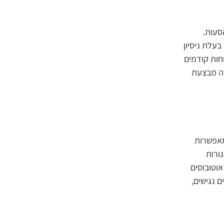
סעות.
עלת ניסיון
חות קודמים
רה מבצעת
מאפשרות
ורות
וטובוסים
ם נגישים,