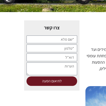
צרו קשר
ידים ועד
הפחתת עומסי
י ההסעות
ים,
לתיאום הסעה