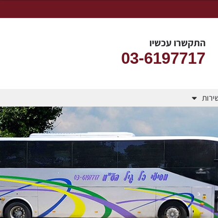
התקשרו עכשיו
03-6197717
שירות