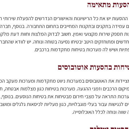
סעות מתאימה
הסעות יש את כל הרישיונות והאישורים הנדרשים להפעלת שירותי ה
ם עמידה בתקנים ובתקנות המחייבים בתחום התחבורה. בנוסף, חברה ב
ות תספק שירות מקצועי ואמין. חשוב לבדוק המלצות וחוות דעת מלקו
חדשים ומתוחזקים היטב יבטיחו נסיעה בטוחה ונוחה. יש לוודא שהחב
תיות ושיש לה מערכות בטיחות מתקדמות ברכבים.
יחות בהסעות אוטובוסים
ציידות את האוטובוסים במערכות ניווט מתקדמות ומערכות מעקב ה
יקום הרכבים וזמני ההגעה. מערכות בטיחות כגון מצלמות אבטחה, חג
רכות התראה על מצבי חירום מבטיחות את בטיחות הנוסעים. בנוסף, א
 לנגישות עבור בעלי מוגבלויות, כגון מעליות לכיסאות גלגלים ומושבי
וה ונוחה לכלל האוכלוסייה.