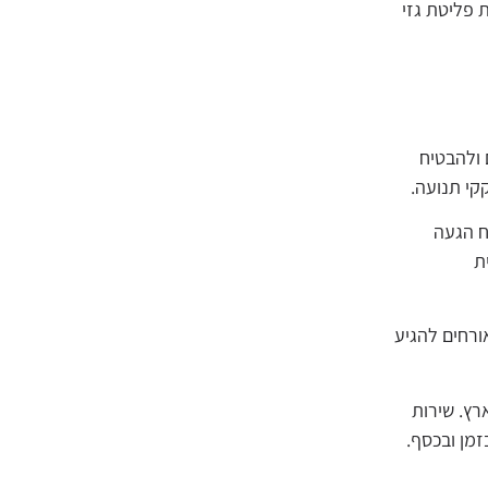
 פליטת גזי
 ולהבטיח
קי תנועה.
ח הגעה
ת
ורחים להגיע
רץ. שירות
זמן ובכסף.