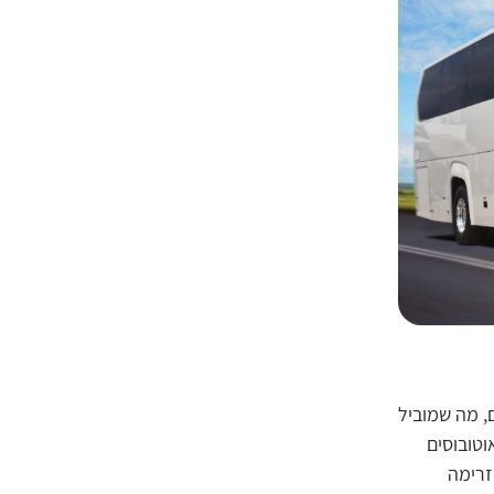
 מה שמוביל
וטובוסים
זרימה