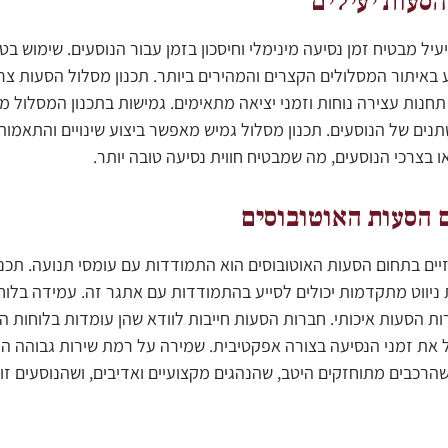
הסעות יעילים
עיל מבטיח זמן נסיעה מינימלי וחיסכון בזמן עבור הנוסעים. שימוש בטכ
 באיתור המסלולים הקצרים והמהירים ביותר. תכנון מסלול הסעות צר
 תחנות עצירה נוחות וזמני יציאה מתאימים. גמישות בתכנון המסלול 
ים של הנוסעים. תכנון מסלול גמיש מאפשר ביצוע שינויים והתאמו
ו בצרכי הנוסעים, מה שמבטיח חווית נסיעה טובה יותר.
 הסעות האוטובוסים
ם בתחום הסעות האוטובוסים הוא התמודדות עם עומסי תנועה. תכנו
 ניווט מתקדמות יכולים לסייע בהתמודדות עם אתגר זה. עמידה בלוח
ות הסעות איכותי. חברות הסעות חייבות לוודא שהן עומדות בלוחות ה
 את זמני הנסיעה בצורה אפקטיבית. שמירה על רמת שירות גבוהה ה
רכבים מתוחזקים היטב, שהנהגים מקצועיים ואדיבים, ושהנוסעים זוכ