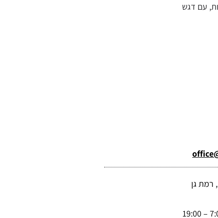
ת, עם דגש
office@