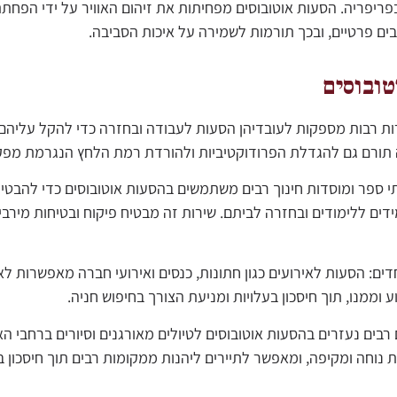
ריפריה. הסעות אוטובוסים מפחיתות את זיהום האוויר על ידי הפחתת
ם פרטיים, ובכך תורמות לשמירה על איכות הסביבה.
טובוסים
ות רבות מספקות לעובדיהן הסעות לעבודה ובחזרה כדי להקל עליהם
ה תורם גם להגדלת הפרודוקטיביות ולהורדת רמת הלחץ הנגרמת מפק
 ספר ומוסדות חינוך רבים משתמשים בהסעות אוטובוסים כדי להבטי
דים ללימודים ובחזרה לביתם. שירות זה מבטיח פיקוח ובטיחות מירבי
דים: הסעות לאירועים כגון חתונות, כנסים ואירועי חברה מאפשרות לא
 וממנו, תוך חיסכון בעלויות ומניעת הצורך בחיפוש חניה.
 רבים נעזרים בהסעות אוטובוסים לטיולים מאורגנים וסיורים ברחבי הא
ת נוחה ומקיפה, ומאפשר לתיירים ליהנות ממקומות רבים תוך חיסכון ב